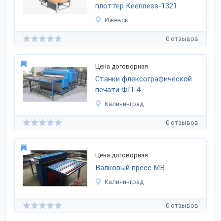
плоттер Keenness-1321
Ижевск
0 отзывов
Цена договорная
Станки флексографической
печати ФП-4
Калининград
0 отзывов
Цена договорная
Валковый пресс МВ
Калининград
0 отзывов