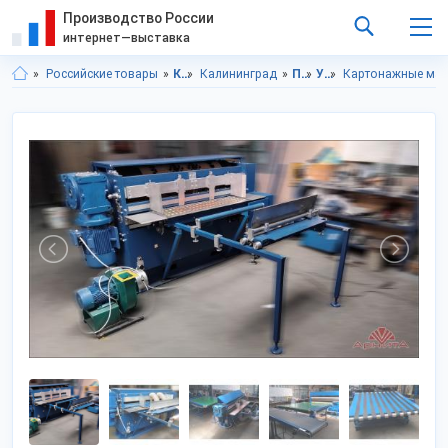
Производство России
интернет—выставка
Российские товары
Калининградская область
Калининград
Промышленное оборудование
Упаковочное оборудование
Картонажные ма