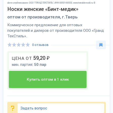
Фото опубликовано: ООО "ГРАНД ТЕКСТИЛЬ", ИНН 6950169503, www.tverskie-noski.ru ©
Носки женские «Бинт-медик»
оптом от производителя, г.Тверь
Коммерческое предложение для оптовых
покупателей и дилеров от производителя ООО «Гранд
ТекСтиль».
0 отзывов
59,20
₽
ЦЕНА ОТ
мин. партия:
50 пар
Купить оптом в 1 клик
Задать вопрос