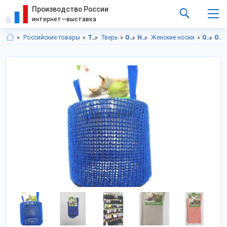
Производство России
интернет—выставка
Российские товары
Тверская область
Тверь
Одежда
Носочно-чулочные изделия
Женские носки
Одежда в Тверской области
Одежда в г.Тверь