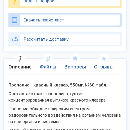
Задать вопрос
Скачать прайс-лист
Рассчитать доставку
Описание
Файлы
Вопросы
Отзывы
Ко
Прополис+ красный клевер, 550мг, №60 табл.
Состав
: экстракт прополиса, густая
концентрированная вытяжка красного клевера
Прополис обладает широким спектром
оздоровительного воздействия на организм человека,
на все органы и системы.