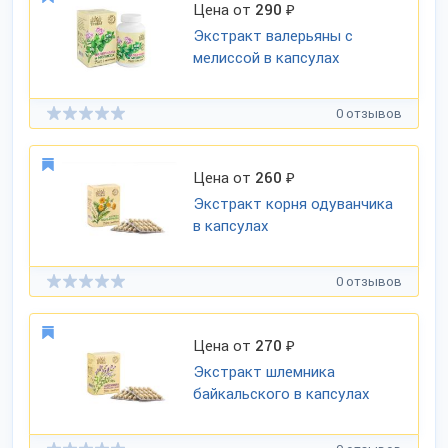
Цена от
290
₽
Экстракт валерьяны с
мелиссой в капсулах
0 отзывов
Цена от
260
₽
Экстракт корня одуванчика
в капсулах
0 отзывов
Цена от
270
₽
Экстракт шлемника
байкальского в капсулах