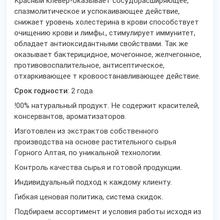
Красный клевер-оказывает сосудорасширяющее,
спазмолитическое и успокаивающее действие,
снижает уровень холестерина в крови способствует
очищению крови и лимфы., стимулирует иммунитет,
обладает антиоксидантными свойствами. Так же
оказывает бактерицидное, мочегонное, желчегонное,
противовоспалительное, антисептическое,
отхаркивающее т кровоостанавливающее действие.
Срок годности
: 2 года
!00% натуральный продукт. Не содержит красителей,
консервантов, ароматизаторов.
Изготовлен из экстрактов собственного
производства на основе растительного сырья
Горного Алтая, по уникальной технологии.
Контроль качества сырья и готовой продукции.
Индивидуальный подход к каждому клиенту.
Гибкая ценовая политика, система скидок.
Подбираем ассортимент и условия работы исходя из