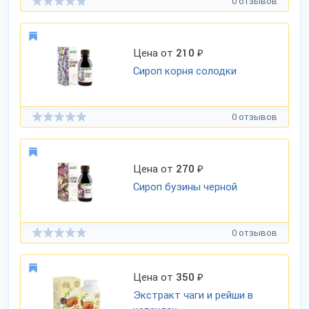
0 отзывов
Цена от
210
₽
Сироп корня солодки
0 отзывов
Цена от
270
₽
Сироп бузины черной
0 отзывов
Цена от
350
₽
Экстракт чаги и рейши в