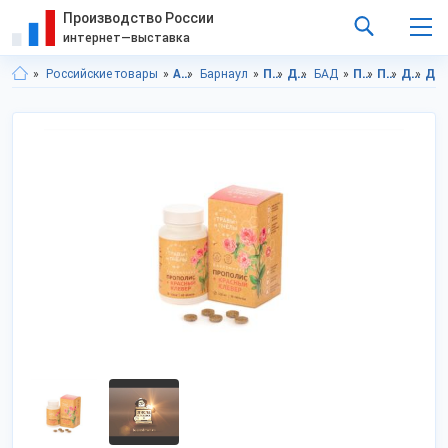
Производство России
интернет—выставка
Российские товары
Алтайский край
Барнаул
Продукты питания
Диетическое питание
БАД
Продукты питания в Алтайского края
Продукты питания в г.Барнаул
Диетическое питание в Алтайский край
Диетическое питание в г.Барнаул