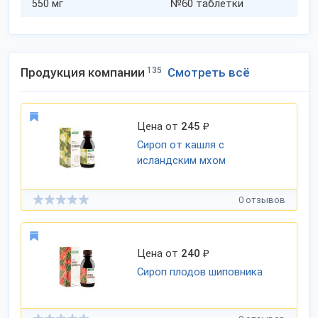
550 мг
№60 таблетки
Продукция компании
135
Смотреть всё
Цена от
245
₽
Сироп от кашля с
исландским мхом
0 отзывов
Цена от
240
₽
Сироп плодов шиповника