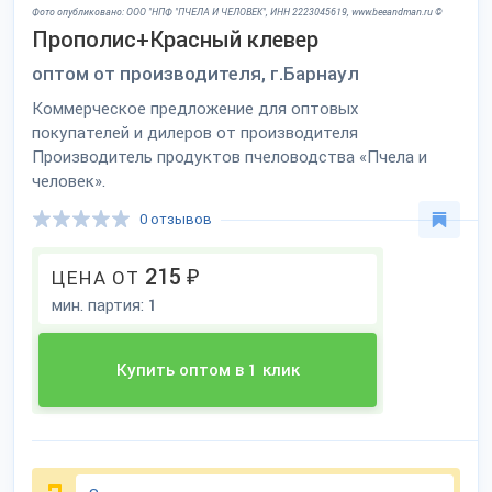
Фото опубликовано: ООО "НПФ "ПЧЕЛА И ЧЕЛОВЕК", ИНН 2223045619, www.beeandman.ru ©
Прополис+Красный клевер
оптом от производителя, г.Барнаул
Коммерческое предложение для оптовых
покупателей и дилеров от производителя
Производитель продуктов пчеловодства «Пчела и
человек».
0 отзывов
215
₽
ЦЕНА ОТ
мин. партия:
1
Купить оптом в 1 клик