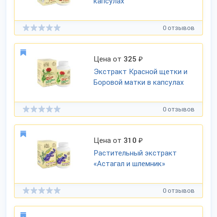
капсулах
0 отзывов
Цена от
325
₽
Экстракт Красной щетки и
Боровой матки в капсулах
0 отзывов
Цена от
310
₽
Растительный экстракт
«Астагал и шлемник»
0 отзывов