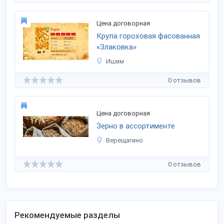
Цена договорная
Крупа гороховая фасованная
«Злаковка»
Ишим
0 отзывов
Цена договорная
Зерно в ассортименте
Верещагино
0 отзывов
Рекомендуемые разделы