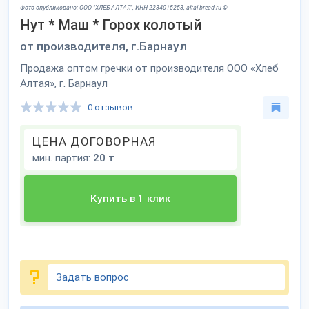
Фото опубликовано: ООО "ХЛЕБ АЛТАЯ", ИНН 2234015253, altai-bread.ru ©
Нут * Маш * Горох колотый
от производителя, г.Барнаул
Продажа оптом гречки от производителя ООО «Хлеб
Алтая», г. Барнаул
0 отзывов
ЦЕНА ДОГОВОРНАЯ
мин. партия:
20 т
Купить в 1 клик
Задать вопрос