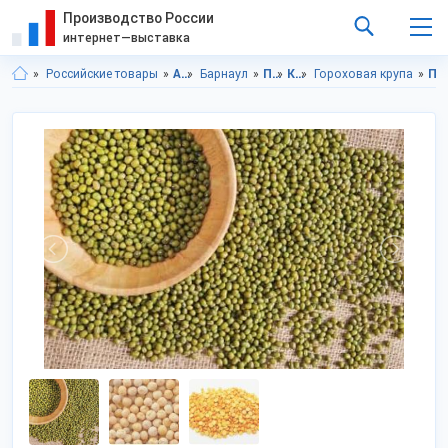
Производство России
интернет—выставка
Российские товары
Алтайский край
Барнаул
Продукты питания
Крупы
Гороховая крупа
Продукты питания в Алтайского края