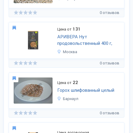
0 отзывов
131
Цена от
АРИВЕРА Нут
продовольственный 400 г,
Москва
0 отзывов
22
Цена от
Горох шлифованный целый
Барнаул
0 отзывов
Цена договорная