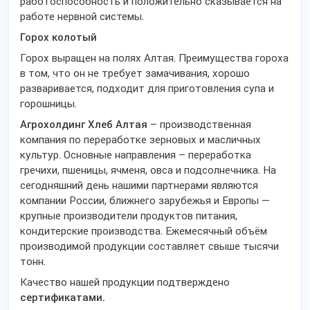
работоспособность и положительно сказывается на
работе нервной системы.
Горох колотый
Горох выращен на полях Алтая. Преимущества гороха
в том, что он не требует замачивания, хорошо
разваривается, подходит для приготовления супа и
горошницы.
Агрохолдинг Хлеб Алтая
– производственная
компания по переработке зерновых и масличных
культур. Основные направления – переработка
гречихи, пшеницы, ячменя, овса и подсолнечника. На
сегодняшний день нашими партнерами являются
компании России, ближнего зарубежья и Европы —
крупные производители продуктов питания,
кондитерские производства. Ежемесячный объём
производимой продукции составляет свыше тысячи
тонн.
Качество нашей продукции подтверждено
сертификатами.