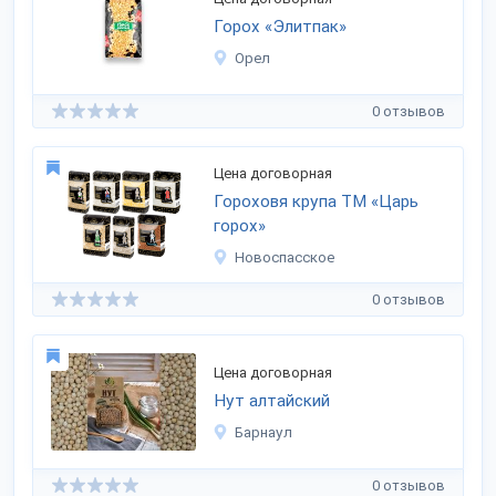
Горох «Элитпак»
Орел
0 отзывов
Цена договорная
Гороховя крупа ТМ «Царь
горох»
Новоспасское
0 отзывов
Цена договорная
Нут алтайский
Барнаул
0 отзывов