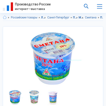
Производство России
интернет—выставка
Российские товары
Ленинградская область
Санкт-Петербург
Продукты питания
Молочные продукты
Сметана
Продукты питания в Ленинградской области