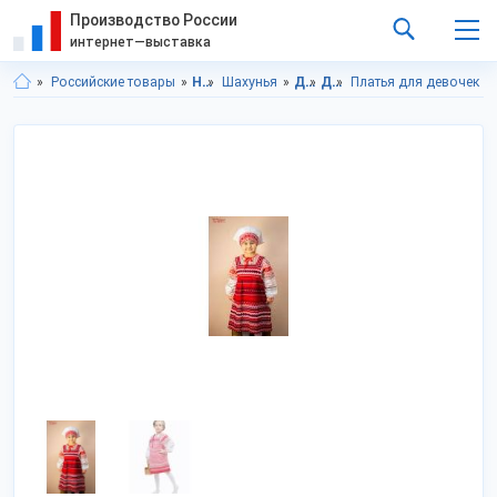
Производство России
интернет—выставка
Российские товары
Нижегородская область
Шахунья
Детская одежда
Детская одежда для девочек
Платья для девочек