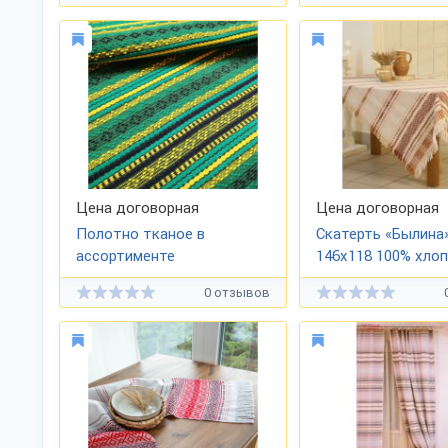
Цена договорная
Цена договорная
Полотно тканое в
Скатерть «Былина
ассортименте
146х118 100% хло
0 отзывов