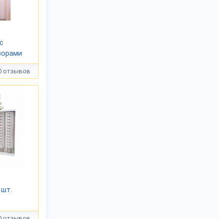
с
зорами
0 отзывов
 шт.
0 отзывов