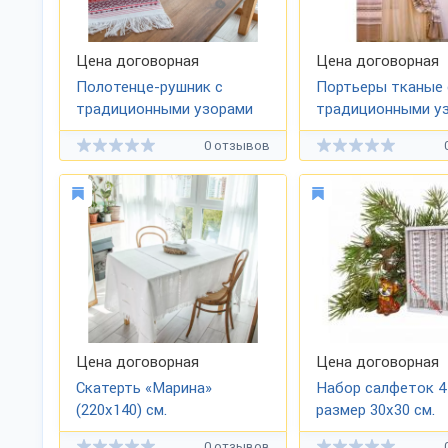
Цена договорная
Цена договорная
Полотенце-рушник с
Портьеры тканые 
традиционными узорами
традиционными у
0 отзывов
Цена договорная
Цена договорная
Скатерть «Марина»
Набор салфеток 4
(220х140) см.
размер 30х30 см.
0 отзывов