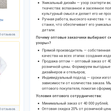
Уникальный дизайн — узор скатерти в
ткачества: вспаханное и засеянное по
культурный смысл и делает его не про
Ручная работа, высокого качества — 
ен
станке, что обеспечивает его уникаль
детали.
0 отзывов
Почему оптовые заказчики выбирают ск
узоры»?
Прямой производитель — собственная 
качества на всех этапах создания изде
Продажа оптом — оптовый заказ от 40
розничной цены. Формируем выгодные 
дизайнеров и отельеров;
Индивидуальный подход — сроки изго
зависимости от количества заказа. М
оптового покупателя, помогая сформи
Условия оптового сотрудничества:
Минимальный заказ от 40 000 рублей;
Оптовая скидка 20% от розничной цен
0 отзывов