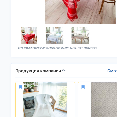
Фото опубликовано: ООО "ТКАНЫЕ УЗОРЫ", ИНН 5239011787, moyuzor.ru ©
Продукция компании
22
Смо