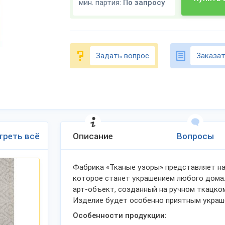
мин. партия:
По запросу
Задать вопрос
Заказат
треть всё
Описание
Вопросы
Фабрика «Тканые узоры» представляет на
которое станет украшением любого дома
арт-объект, созданный на ручном ткацко
Изделие будет особенно приятным украше
Особенности продукции: