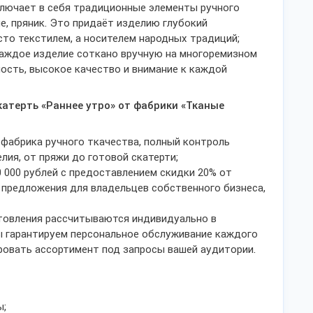
ключает в себя традиционные элементы ручного
ле, пряник. Это придаёт изделию глубокий
сто текстилем, а носителем народных традиций;
каждое изделие соткано вручную на многоремизном
ность, высокое качество и внимание к каждой
атерть «Раннее утро» от фабрики «Тканые
фабрика ручного ткачества, полный контроль
лия, от пряжи до готовой скатерти;
 000 рублей с предоставлением скидки 20% от
предложения для владельцев собственного бизнеса,
товления рассчитываются индивидуально в
ы гарантируем персональное обслуживание каждого
ровать ассортимент под запросы вашей аудитории.
ы;