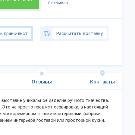
0 отзывов
ь прайс-лист
Рассчитать доставку
Отзывы
Контакты
 выставке уникальное изделие ручного ткачества,
.
Это не просто предмет сервировки, а настоящий
м многоремизном станке мастерицами фабрики.
нием интерьера гостевой или просторной кухни.