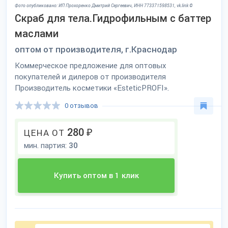
Фото опубликовано: ИП Прохоренко Дмитрий Сергеевич, ИНН 773371598531, vk.link ©
Скраб для тела.Гидрофильным с баттер
маслами
оптом от производителя, г.Краснодар
Коммерческое предложение для оптовых
покупателей и дилеров от производителя
Производитель косметики «EsteticPROFI».
0 отзывов
280
₽
ЦЕНА ОТ
мин. партия:
30
Купить оптом в 1 клик