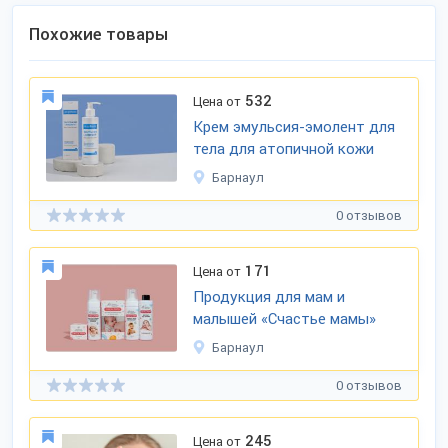
Похожие товары
532
Цена от
Крем эмульсия-эмолент для
тела для атопичной кожи
Барнаул
0 отзывов
171
Цена от
Продукция для мам и
малышей «Счастье мамы»
Барнаул
0 отзывов
245
Цена от