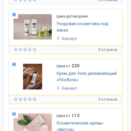
Цена договорная
Уходовая косметика под
заказ
Барнаул
0 отзывов
220
Цена от
Крем для тела увлажняющий
«Fitofloris»
Барнаул
0 отзывов
113
Цена от
Косметические кремы
«Фитол»