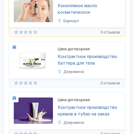
Конопляное масло
косметическое
Барнаул
0 отзывов
Цена договорная
Контрактное производство
баттера для тела
Дзержинск
0 отзывов
Цена договорная
Контрактное производство
кремов в тубах на заказ
Дзержинск
0 отзывов