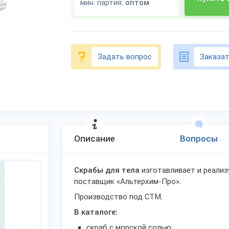
мин. партия:
оптом
Задать вопрос
Заказат
Описание
Вопросы
Скрабы для тела
изготавливает и реализ
поставщик «Альтерхим-Про».
Производство под СТМ.
В каталоге:
скраб с морской солью;