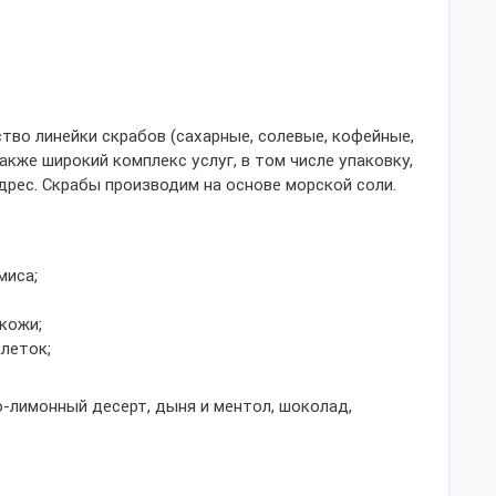
тво линейки скрабов (сахарные, солевые, кофейные,
акже широкий комплекс услуг, в том числе упаковку,
дрес. Скрабы производим на основе морской соли.
миса;
кожи;
леток;
о-лимонный десерт, дыня и ментол, шоколад,