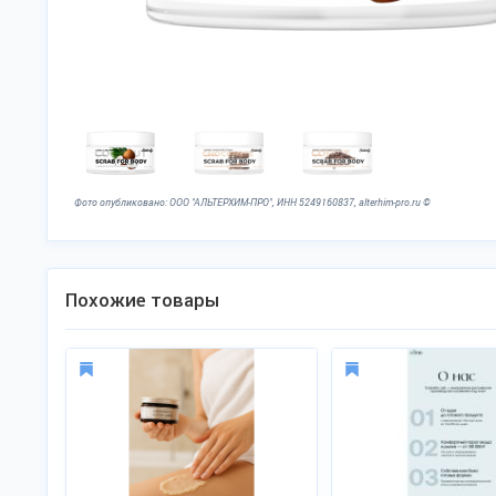
Фото опубликовано: ООО "АЛЬТЕРХИМ-ПРО", ИНН 5249160837, alterhim-pro.ru ©
Похожие товары