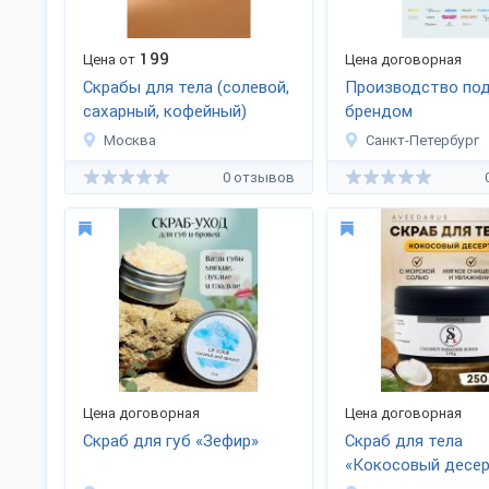
199
Цена от
Цена договорная
Скрабы для тела (солевой,
Производство под
сахарный, кофейный)
брендом
Москва
Санкт-Петербург
0 отзывов
Цена договорная
Цена договорная
Скраб для губ «Зефир»
Скраб для тела
«Кокосовый десер