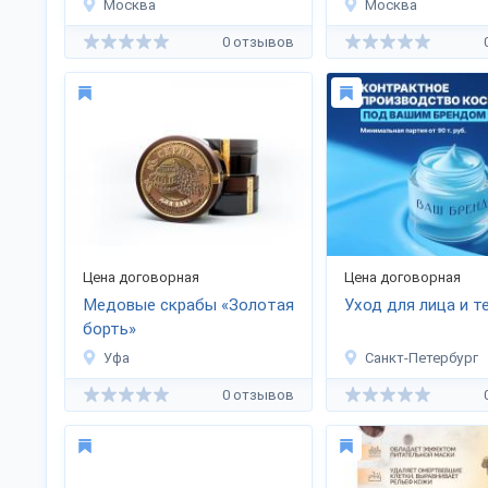
Москва
Москва
0 отзывов
Цена договорная
Цена договорная
Медовые скрабы «Золотая
Уход для лица и т
борть»
Уфа
Санкт-Петербург
0 отзывов