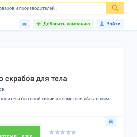
Добавить компанию
Войти
о скрабов для тела
ск
водителя бытовой химии и косметики «Альтерхим-
оптом в 1 клик