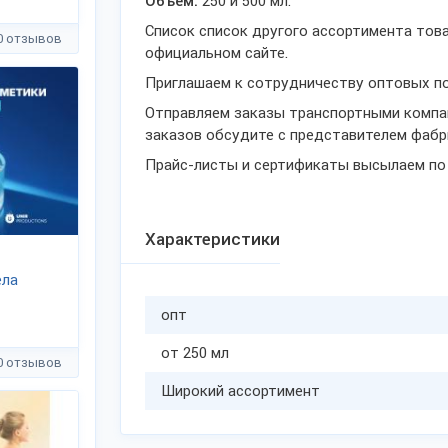
Объем:
250 и 500 мл.
Список список другого ассортимента тов
0 отзывов
официальном сайте.
Приглашаем к сотрудничеству оптовых по
Отправляем заказы транспортными компа
заказов обсудите с представителем фабр
Прайс-листы и сертификаты высылаем по з
Характеристики
ела
опт
от 250 мл
0 отзывов
Широкий ассортимент