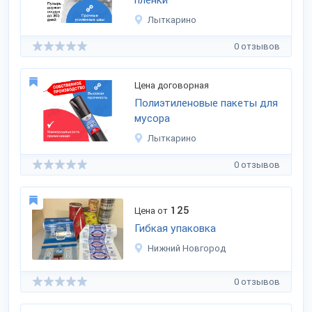
плёнки
Лыткарино
0 отзывов
Цена договорная
Полиэтиленовые пакеты для
мусора
Лыткарино
0 отзывов
125
Цена от
Гибкая упаковка
Нижний Новгород
0 отзывов