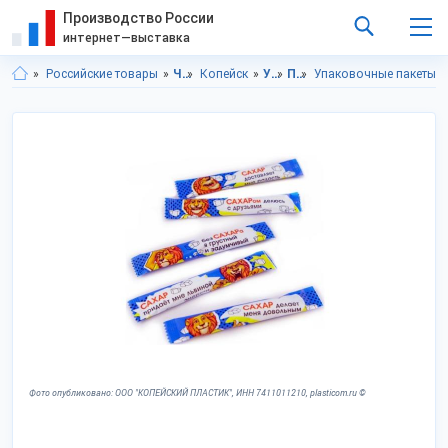
Производство России
интернет—выставка
Российские товары
Челябинская область
Копейск
Упаковка
Пакеты
Упаковочные пакеты
Фото опубликовано: ООО "КОПЕЙСКИЙ ПЛАСТИК", ИНН 7411011210, plasticom.ru ©