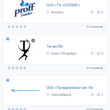
ООО «ТК «СЕРВИС»
Москва
5
0 отзывов
Титан706
Санкт-Петербург
5
0 отзывов
ООО «Промагромонтаж 16»
Новосибирск
3
0 отзывов